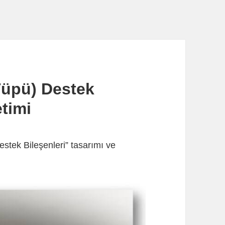
üpü) Destek
etimi
stek Bileşenleri” tasarımı ve