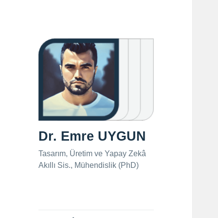
Dr. Emre UYGUN
Tasarım, Üretim ve Yapay Zekâ
Akıllı Sis., Mühendislik (PhD)