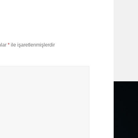
nlar
*
ile işaretlenmişlerdir