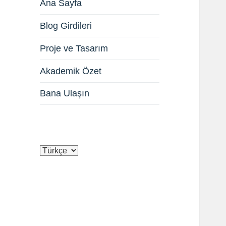
Ana Sayfa
Blog Girdileri
Proje ve Tasarım
Akademik Özet
Bana Ulaşın
Dil
Seç