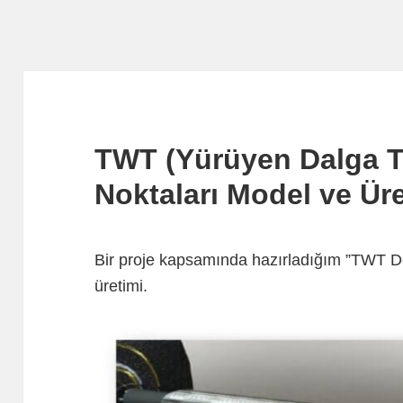
TWT (Yürüyen Dalga T
Noktaları Model ve Ür
Bir proje kapsamında hazırladığım ”TWT De
üretimi.