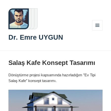
MENÜ
Dr. Emre UYGUN
VE
BILEŞENLER
Salaş Kafe Konsept Tasarımı
Dönüştürme projesi kapsamında hazırladığım ”Ev Tipi
Salaş Kafe” konsept tasarımı.