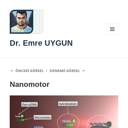
MENÜ
Dr. Emre UYGUN
VE
BILEŞENLER
ÖNCEKI GÖRSEL
SONRAKI GÖRSEL
Nanomotor