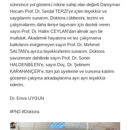
süresince yol gösterici rolüne sahip olan değerli Danışman
Hocam Prof. Dr. Serdal TERZİ’ye içten teşekkür ve
saygılarımı sunarım. Doktora cübbesini, tezimi ve
çalışmalarımı daha ileriye taşımam için destek veren
sayın Prof. Dr. Halim CEYLAN’dan almak ayrı bir
mutluluk. Akademik hayatıma ve tez çalışmama
katkılarını esirgemeyen sayın Prof. Dr. Mehmet
SALTAN’a ayrıca teşekkürlerimi sunarım. Doktora
savunmam dahilinde sayın Prof. Dr. Soner
HALDENBİLEN’e, sayın Doç. Dr. Şebnem
KARAHANÇER’e, tüm jüri üyelerine ve sunuma katılım
gösteren çalışma arkadaşlarıma ayrı ayrı teşekkür
ederim.
Dr. Emre UYGUN
#PhD #Doktora