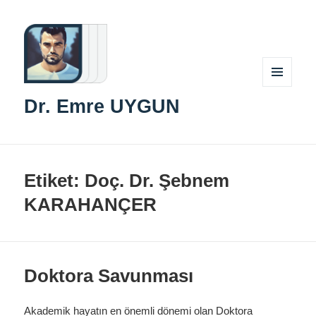
MENÜ
Dr. Emre UYGUN
VE
BILEŞENLER
Etiket:
Doç. Dr. Şebnem
KARAHANÇER
Doktora Savunması
Akademik hayatın en önemli dönemi olan Doktora