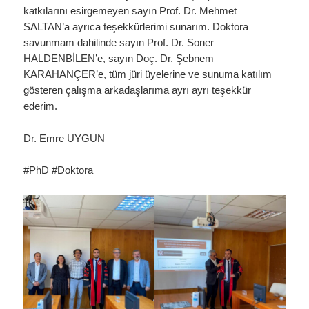
katkılarını esirgemeyen sayın Prof. Dr. Mehmet
SALTAN’a ayrıca teşekkürlerimi sunarım. Doktora
savunmam dahilinde sayın Prof. Dr. Soner
HALDENBİLEN’e, sayın Doç. Dr. Şebnem
KARAHANÇER’e, tüm jüri üyelerine ve sunuma katılım
gösteren çalışma arkadaşlarıma ayrı ayrı teşekkür
ederim.
Dr. Emre UYGUN
#PhD #Doktora