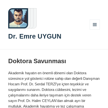
MENÜ
Dr. Emre UYGUN
VE
BILEŞENLER
Doktora Savunması
Akademik hayatın en önemli dönemi olan Doktora
süresince yol gösterici rolüne sahip olan değerli Danışman
Hocam Prof. Dr. Serdal TERZİ’ye içten teşekkür ve
saygılarımı sunarım. Doktora cübbesini, tezimi ve
çalışmalarımı daha ileriye taşımam için destek veren
sayın Prof. Dr. Halim CEYLAN’dan almak ayrı bir
mutluluk. Akademik hayatıma ve tez çalışmama