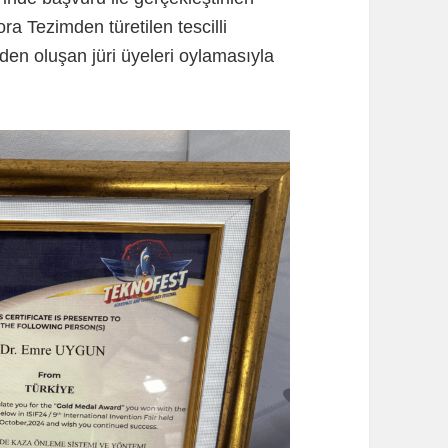
ra Tezimden türetilen tescilli
den oluşan jüri üyeleri oylamasıyla