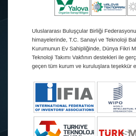
Uluslararası Buluşçular Birliği Federasyonu 
himayelerinde, T.C. Sanayi ve Teknoloji Ba
Kurumunun Ev Sahipliğinde, Dünya Fikri Mü
Teknoloji Takımı Vakfının destekleri ile ge
geçen tüm kurum ve kuruluşlara teşekkür 