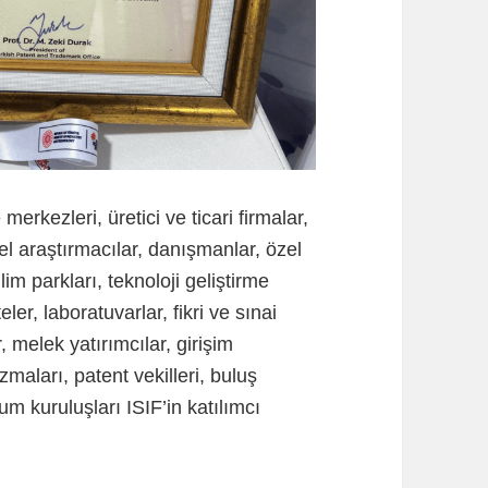
merkezleri, üretici ve ticari firmalar,
 özel araştırmacılar, danışmanlar, özel
lim parkları, teknoloji geliştirme
teler, laboratuvarlar, fikri ve sınai
r, melek yatırımcılar, girişim
maları, patent vekilleri, buluş
lum kuruluşları ISIF’in katılımcı