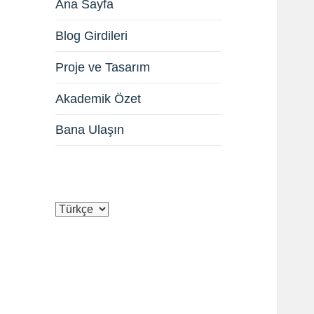
Ana Sayfa
Blog Girdileri
Proje ve Tasarım
Akademik Özet
Bana Ulaşın
Dil
Seç