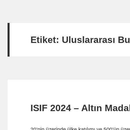
Etiket:
Uluslararası Bu
ISIF 2024 – Altın Mad
20’nin üzerinde ülke katılımı ve 500’ün üzer