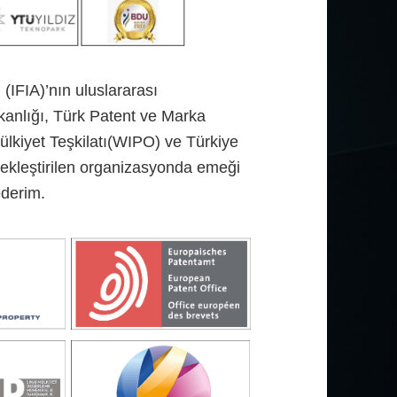
(IFIA)’nın uluslararası
kanlığı, Türk Patent ve Marka
lkiyet Teşkilatı(WIPO) ve Türkiye
rçekleştirilen organizasyonda emeği
ederim.