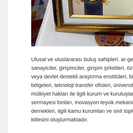
Ulusal ve uluslararası buluş sahipleri, ar-ge 
sanayiciler, girişimciler, girişim şirketleri,
veya devlet destekli araştırma enstitüleri, bi
bölgeleri, teknoloji transfer ofisleri, üniversi
mülkiyet hakları ile ilgili kurum ve kuruluşla
sermayesi fonları, inovasyon teşvik mekaniz
dernekleri, ilgili kamu kurumları ve sivil top
kitlesini oluşturmaktadır.