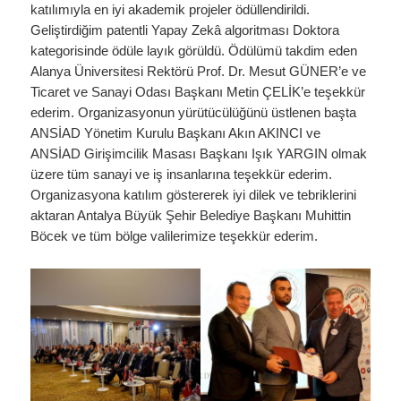
katılımıyla en iyi akademik projeler ödüllendirildi.
Geliştirdiğim patentli Yapay Zekâ algoritması Doktora
kategorisinde ödüle layık görüldü. Ödülümü takdim eden
Alanya Üniversitesi Rektörü Prof. Dr. Mesut GÜNER’e ve
Ticaret ve Sanayi Odası Başkanı Metin ÇELİK’e teşekkür
ederim. Organizasyonun yürütücülüğünü üstlenen başta
ANSİAD Yönetim Kurulu Başkanı Akın AKINCI ve
ANSİAD Girişimcilik Masası Başkanı Işık YARGIN olmak
üzere tüm sanayi ve iş insanlarına teşekkür ederim.
Organizasyona katılım göstererek iyi dilek ve tebriklerini
aktaran Antalya Büyük Şehir Belediye Başkanı Muhittin
Böcek ve tüm bölge valilerimize teşekkür ederim.