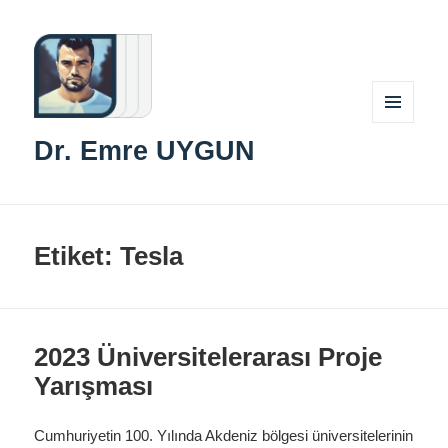
MENÜ
Dr. Emre UYGUN
VE
BILEŞENLER
Etiket:
Tesla
2023 Üniversitelerarası Proje
Yarışması
Cumhuriyetin 100. Yılında Akdeniz bölgesi üniversitelerinin