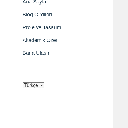
Ana Sayfa
Blog Girdileri
Proje ve Tasarım
Akademik Özet
Bana Ulaşın
Dil
Seç