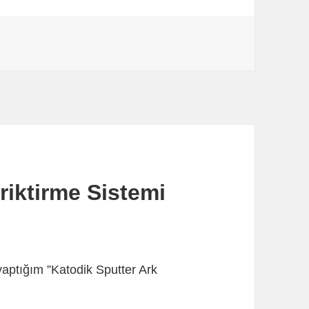
riktirme Sistemi
yaptığım ”Katodik Sputter Ark