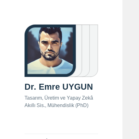
Dr. Emre UYGUN
Tasarım, Üretim ve Yapay Zekâ
Akıllı Sis., Mühendislik (PhD)