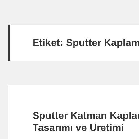
Etiket:
Sputter Kapla
Sputter Katman Kapla
Tasarımı ve Üretimi