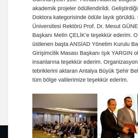
akademik projeler ödüllendirildi. Geliştirdi
Doktora kategorisinde ödüle layık görüldü
Üniversitesi Rektörü Prof. Dr. Mesut GÜNE
Başkanı Metin ÇELİK’e teşekkür ederim. 
üstlenen başta ANSİAD Yönetim Kurulu B
Girişimcilik Masası Başkanı Işık YARGIN o
insanlarına teşekkür ederim. Organizasyona 
tebriklerini aktaran Antalya Büyük Şehir B
tüm bölge valilerimize teşekkür ederim.