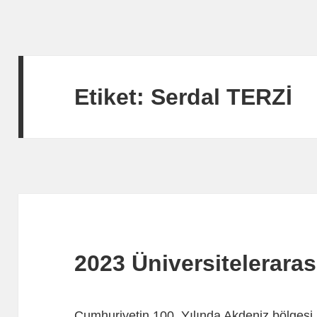
Etiket:
Serdal TERZİ
2023 Üniversiteleraras
Cumhuriyetin 100. Yılında Akdeniz bölgesi ün