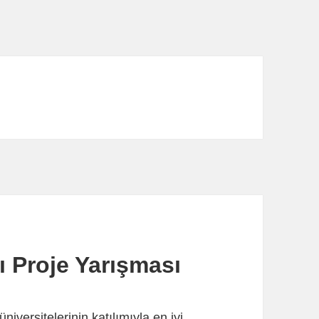
ı Proje Yarışması
iversitelerinin katılımıyla en iyi