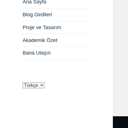
Ana Sayfa
Blog Girdileri
Proje ve Tasarım
Akademik Özet
Bana Ulaşın
Dil
Seç