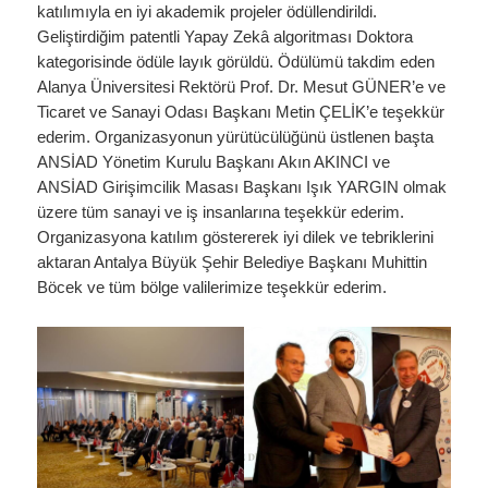
katılımıyla en iyi akademik projeler ödüllendirildi.
Geliştirdiğim patentli Yapay Zekâ algoritması Doktora
kategorisinde ödüle layık görüldü. Ödülümü takdim eden
Alanya Üniversitesi Rektörü Prof. Dr. Mesut GÜNER’e ve
Ticaret ve Sanayi Odası Başkanı Metin ÇELİK’e teşekkür
ederim. Organizasyonun yürütücülüğünü üstlenen başta
ANSİAD Yönetim Kurulu Başkanı Akın AKINCI ve
ANSİAD Girişimcilik Masası Başkanı Işık YARGIN olmak
üzere tüm sanayi ve iş insanlarına teşekkür ederim.
Organizasyona katılım göstererek iyi dilek ve tebriklerini
aktaran Antalya Büyük Şehir Belediye Başkanı Muhittin
Böcek ve tüm bölge valilerimize teşekkür ederim.