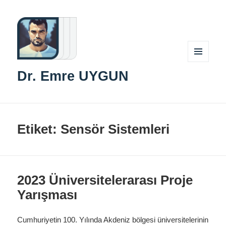
MENÜ
Dr. Emre UYGUN
VE
BILEŞENLER
Etiket:
Sensör Sistemleri
2023 Üniversitelerarası Proje
Yarışması
Cumhuriyetin 100. Yılında Akdeniz bölgesi üniversitelerinin