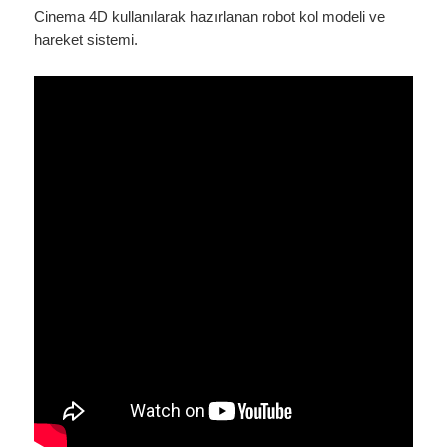
Cinema 4D kullanılarak hazırlanan robot kol modeli ve
hareket sistemi.