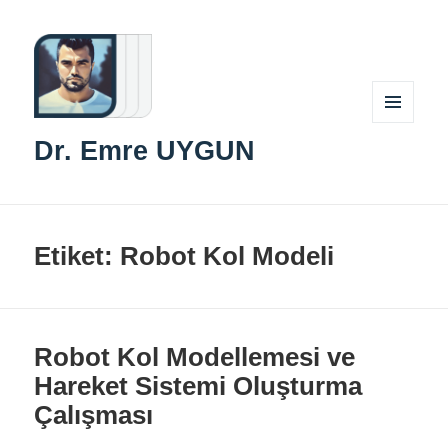
MENÜ
Dr. Emre UYGUN
VE
BILEŞENLER
Etiket:
Robot Kol Modeli
Robot Kol Modellemesi ve
Hareket Sistemi Oluşturma
Çalışması