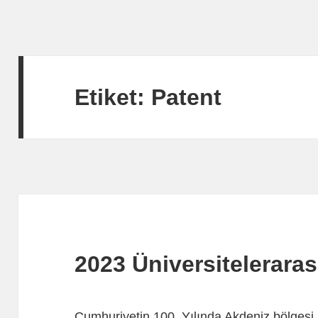
Etiket:
Patent
2023 Üniversiteleraras
Cumhuriyetin 100. Yılında Akdeniz bölgesi ün