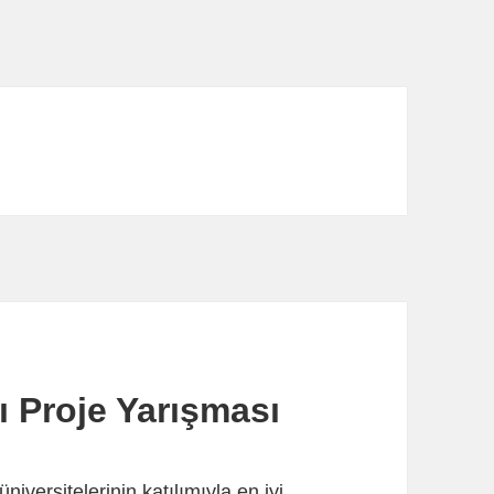
ı Proje Yarışması
iversitelerinin katılımıyla en iyi