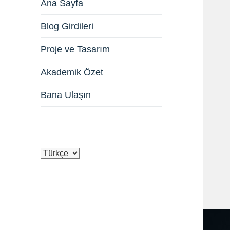
Ana Sayfa
Blog Girdileri
Proje ve Tasarım
Akademik Özet
Bana Ulaşın
Dil
Seç