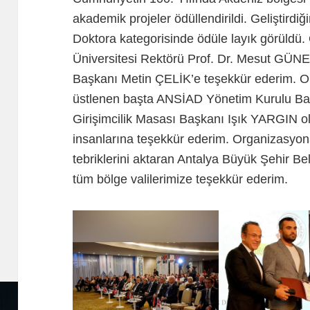
akademik projeler ödüllendirildi. Geliştirdi
Doktora kategorisinde ödüle layık görüldü
Üniversitesi Rektörü Prof. Dr. Mesut GÜNE
Başkanı Metin ÇELİK’e teşekkür ederim. 
üstlenen başta ANSİAD Yönetim Kurulu B
Girişimcilik Masası Başkanı Işık YARGIN o
insanlarına teşekkür ederim. Organizasyona 
tebriklerini aktaran Antalya Büyük Şehir B
tüm bölge valilerimize teşekkür ederim.