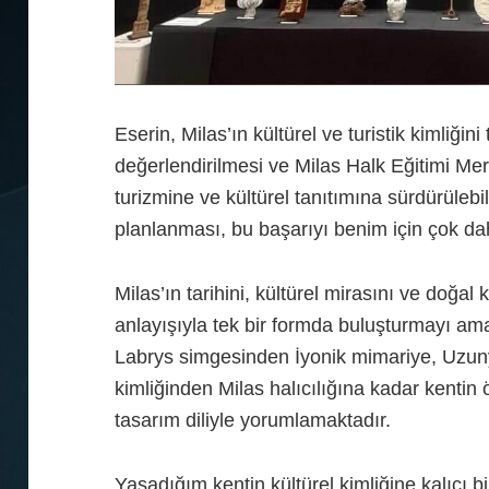
Eserin, Milas’ın kültürel ve turistik kimliği
değerlendirilmesi ve Milas Halk Eğitimi Mer
turizmine ve kültürel tanıtımına sürdürülebi
planlanması, bu başarıyı benim için çok dah
Milas’ın tarihini, kültürel mirasını ve doğal 
anlayışıyla tek bir formda buluşturmayı am
Labrys simgesinden İyonik mimariye, Uzuny
kimliğinden Milas halıcılığına kadar kentin 
tasarım diliyle yorumlamaktadır.
Yaşadığım kentin kültürel kimliğine kalıcı b