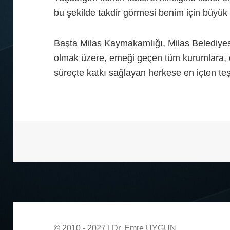
bu şekilde takdir görmesi benim için büyük 
Başta Milas Kaymakamlığı, Milas Belediyes
olmak üzere, emeği geçen tüm kurumlara, de
süreçte katkı sağlayan herkese en içten t
© 2010 - 2027 | Dr. Emre UYGUN