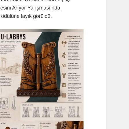
jesini Arıyor Yarışması’nda
 ödülüne layık görüldü.