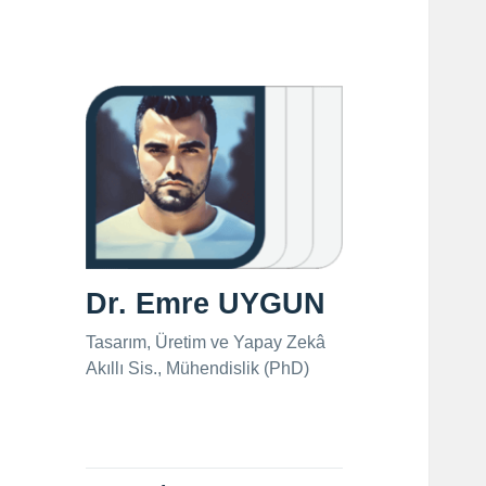
Dr. Emre UYGUN
Tasarım, Üretim ve Yapay Zekâ
Akıllı Sis., Mühendislik (PhD)