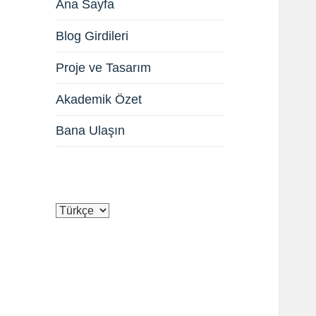
Ana Sayfa
Blog Girdileri
Proje ve Tasarım
Akademik Özet
Bana Ulaşın
Dil
Seç