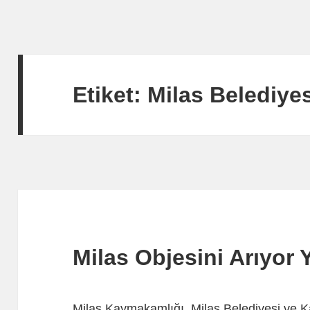
Etiket:
Milas Belediyes
Milas Objesini Arıyor Y
Milas Kaymakamlığı, Milas Belediyesi ve Ka