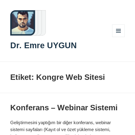
MENÜ
Dr. Emre UYGUN
VE
BILEŞENLER
Etiket:
Kongre Web Sitesi
Konferans – Webinar Sistemi
Geliştirmesini yaptığım bir diğer konferans, webinar
sistemi sayfaları (Kayıt ol ve özet yükleme sistemi,