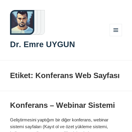
MENÜ
Dr. Emre UYGUN
VE
BILEŞENLER
Etiket:
Konferans Web Sayfası
Konferans – Webinar Sistemi
Geliştirmesini yaptığım bir diğer konferans, webinar
sistemi sayfaları (Kayıt ol ve özet yükleme sistemi,