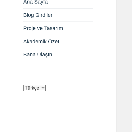
Ana Sayfa
Blog Girdileri
Proje ve Tasarım
Akademik Özet
Bana Ulaşın
Dil
Seç