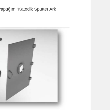
yaptığım ”Katodik Sputter Ark