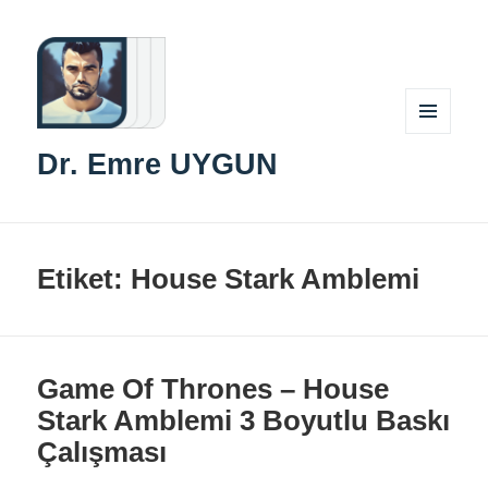
MENÜ
Dr. Emre UYGUN
VE
BILEŞENLER
Etiket:
House Stark Amblemi
Game Of Thrones – House
Stark Amblemi 3 Boyutlu Baskı
Çalışması