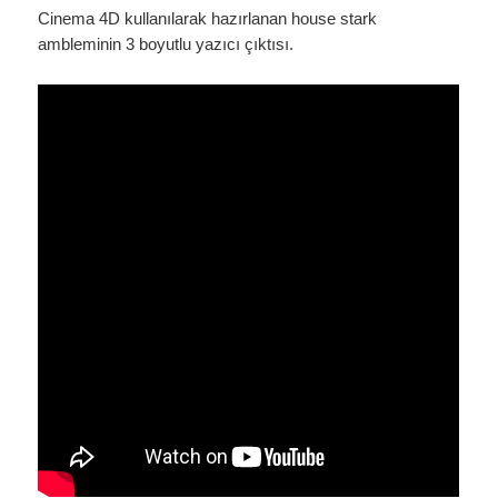
Cinema 4D kullanılarak hazırlanan house stark
ambleminin 3 boyutlu yazıcı çıktısı.