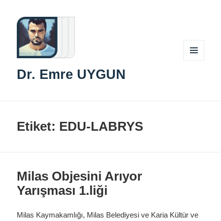
MENÜ
Dr. Emre UYGUN
VE
BILEŞENLER
Etiket:
EDU-LABRYS
Milas Objesini Arıyor
Yarışması 1.liği
Milas Kaymakamlığı, Milas Belediyesi ve Karia Kültür ve