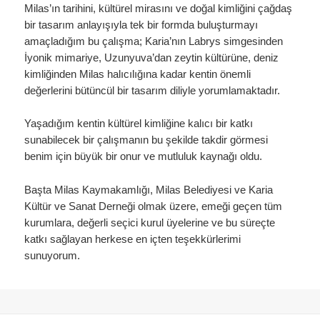
Milas’ın tarihini, kültürel mirasını ve doğal kimliğini çağdaş
bir tasarım anlayışıyla tek bir formda buluşturmayı
amaçladığım bu çalışma; Karia’nın Labrys simgesinden
İyonik mimariye, Uzunyuva’dan zeytin kültürüne, deniz
kimliğinden Milas halıcılığına kadar kentin önemli
değerlerini bütüncül bir tasarım diliyle yorumlamaktadır.
Yaşadığım kentin kültürel kimliğine kalıcı bir katkı
sunabilecek bir çalışmanın bu şekilde takdir görmesi
benim için büyük bir onur ve mutluluk kaynağı oldu.
Başta Milas Kaymakamlığı, Milas Belediyesi ve Karia
Kültür ve Sanat Derneği olmak üzere, emeği geçen tüm
kurumlara, değerli seçici kurul üyelerine ve bu süreçte
katkı sağlayan herkese en içten teşekkürlerimi
sunuyorum.