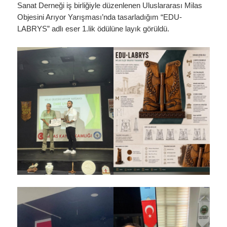
Sanat Derneği iş birliğiyle düzenlenen Uluslararası Milas
Objesini Arıyor Yarışması’nda tasarladığım “EDU-
LABRYS” adlı eser 1.lik ödülüne layık görüldü.