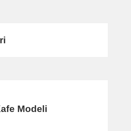
ri
Kafe Modeli