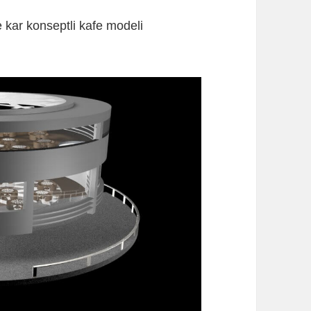
e kar konseptli kafe modeli