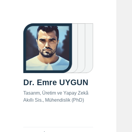
Dr. Emre UYGUN
Tasarım, Üretim ve Yapay Zekâ
Akıllı Sis., Mühendislik (PhD)