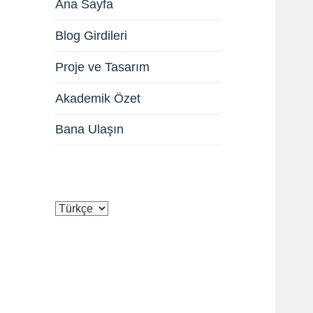
Ana Sayfa
Blog Girdileri
Proje ve Tasarım
Akademik Özet
Bana Ulaşın
Dil
Seç