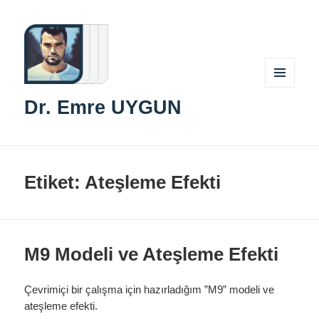
MENÜ
Dr. Emre UYGUN
VE
BILEŞENLER
Etiket:
Ateşleme Efekti
M9 Modeli ve Ateşleme Efekti
Çevrimiçi bir çalışma için hazırladığım ”M9” modeli ve
ateşleme efekti.