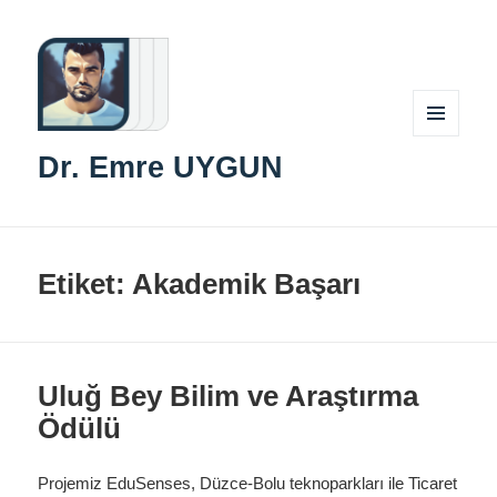
MENÜ
Dr. Emre UYGUN
VE
BILEŞENLER
Etiket:
Akademik Başarı
Uluğ Bey Bilim ve Araştırma
Ödülü
Projemiz EduSenses, Düzce-Bolu teknoparkları ile Ticaret